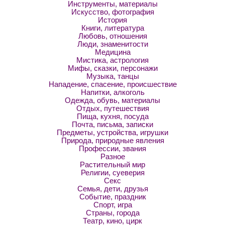
Инструменты, материалы
Искусство, фотография
История
Книги, литература
Любовь, отношения
Люди, знаменитости
Медицина
Мистика, астрология
Мифы, сказки, персонажи
Музыка, танцы
Нападение, спасение, происшествие
Напитки, алкоголь
Одежда, обувь, материалы
Отдых, путешествия
Пища, кухня, посуда
Почта, письма, записки
Предметы, устройства, игрушки
Природа, природные явления
Профессии, звания
Разное
Растительный мир
Религии, суеверия
Секс
Семья, дети, друзья
Событие, праздник
Спорт, игра
Страны, города
Театр, кино, цирк