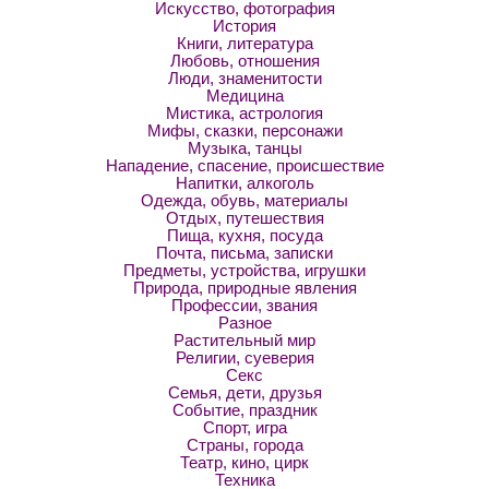
Искусство, фотография
История
Книги, литература
Любовь, отношения
Люди, знаменитости
Медицина
Мистика, астрология
Мифы, сказки, персонажи
Музыка, танцы
Нападение, спасение, происшествие
Напитки, алкоголь
Одежда, обувь, материалы
Отдых, путешествия
Пища, кухня, посуда
Почта, письма, записки
Предметы, устройства, игрушки
Природа, природные явления
Профессии, звания
Разное
Растительный мир
Религии, суеверия
Секс
Семья, дети, друзья
Событие, праздник
Спорт, игра
Страны, города
Театр, кино, цирк
Техника