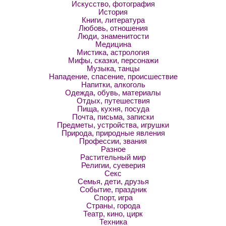
Искусство, фотография
История
Книги, литература
Любовь, отношения
Люди, знаменитости
Медицина
Мистика, астрология
Мифы, сказки, персонажи
Музыка, танцы
Нападение, спасение, происшествие
Напитки, алкоголь
Одежда, обувь, материалы
Отдых, путешествия
Пища, кухня, посуда
Почта, письма, записки
Предметы, устройства, игрушки
Природа, природные явления
Профессии, звания
Разное
Растительный мир
Религии, суеверия
Секс
Семья, дети, друзья
Событие, праздник
Спорт, игра
Страны, города
Театр, кино, цирк
Техника