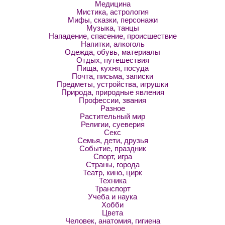
Медицина
Мистика, астрология
Мифы, сказки, персонажи
Музыка, танцы
Нападение, спасение, происшествие
Напитки, алкоголь
Одежда, обувь, материалы
Отдых, путешествия
Пища, кухня, посуда
Почта, письма, записки
Предметы, устройства, игрушки
Природа, природные явления
Профессии, звания
Разное
Растительный мир
Религии, суеверия
Секс
Семья, дети, друзья
Событие, праздник
Спорт, игра
Страны, города
Театр, кино, цирк
Техника
Транспорт
Учеба и наука
Хобби
Цвета
Человек, анатомия, гигиена