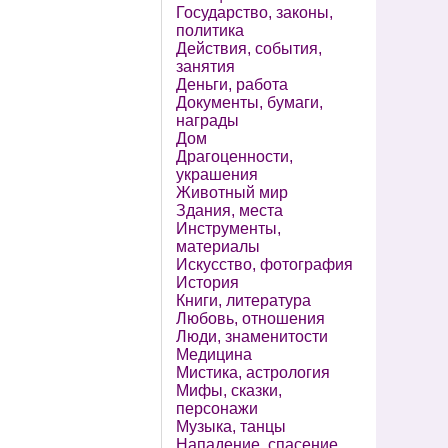
Государство, законы,
политика
Действия, события,
занятия
Деньги, работа
Документы, бумаги,
награды
Дом
Драгоценности,
украшения
Животный мир
Здания, места
Инструменты,
материалы
Искусство, фотография
История
Книги, литература
Любовь, отношения
Люди, знаменитости
Медицина
Мистика, астрология
Мифы, сказки,
персонажи
Музыка, танцы
Нападение, спасение,