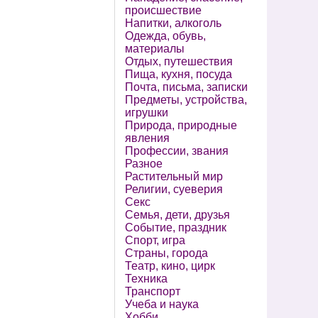
происшествие
Напитки, алкоголь
Одежда, обувь,
материалы
Отдых, путешествия
Пища, кухня, посуда
Почта, письма, записки
Предметы, устройства,
игрушки
Природа, природные
явления
Профессии, звания
Разное
Растительный мир
Религии, суеверия
Секс
Семья, дети, друзья
Событие, праздник
Спорт, игра
Страны, города
Театр, кино, цирк
Техника
Транспорт
Учеба и наука
Хобби