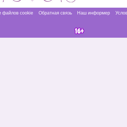
 файлов cookie
Обратная связь
Наш информер
Услов