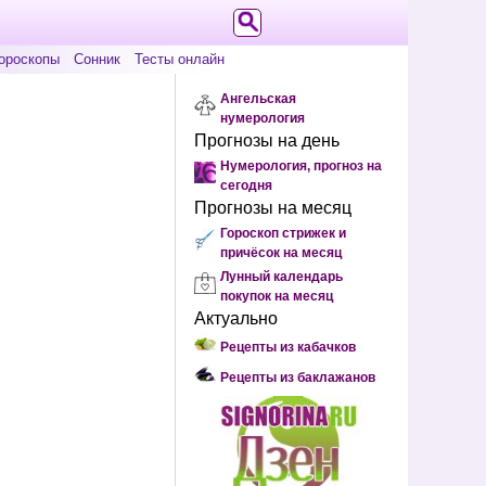
ороскопы
Сонник
Тесты онлайн
Ангельская
нумерология
Прогнозы на день
Нумерология, прогноз на
сегодня
Прогнозы на месяц
Гороскоп стрижек и
причёсок на месяц
Лунный календарь
покупок на месяц
Актуально
Рецепты из кабачков
Рецепты из баклажанов