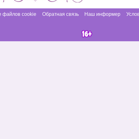
 файлов cookie
Обратная связь
Наш информер
Услов