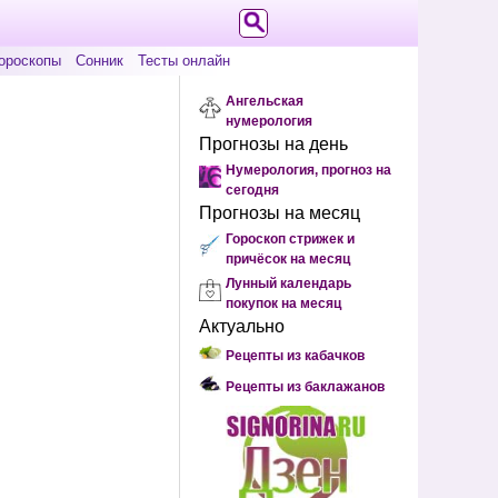
ороскопы
Сонник
Тесты онлайн
Ангельская
нумерология
Прогнозы на день
Нумерология, прогноз на
сегодня
Прогнозы на месяц
Гороскоп стрижек и
причёсок на месяц
Лунный календарь
покупок на месяц
Актуально
Рецепты из кабачков
Рецепты из баклажанов