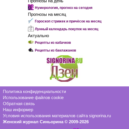
Прогнозы на день
Нумерология, прогноз на сегодня
Прогнозы на месяц
Гороскоп стрижек и причёсок на месяц
Лунный календарь покупок на месяц
Актуально
Рецепты из кабачков
Рецепты из баклажанов
Политика конфиденциальности
Использование файлов cookie
Обратная связь
Наш информер
Условия использования материалов сайта signorina.ru
Женский журнал Синьорина © 2009-2026