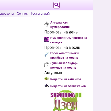
ороскопы
Сонник
Тесты онлайн
Ангельская
нумерология
Прогнозы на день
Нумерология, прогноз на
сегодня
Прогнозы на месяц
Гороскоп стрижек и
причёсок на месяц
Лунный календарь
покупок на месяц
Актуально
Рецепты из кабачков
Рецепты из баклажанов