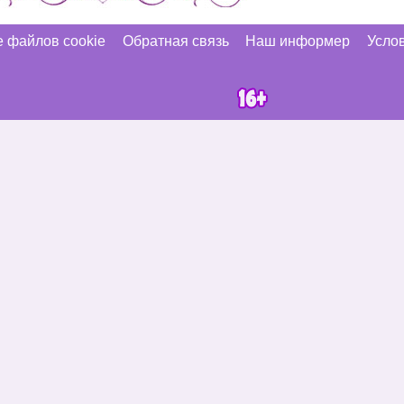
 файлов cookie
Обратная связь
Наш информер
Услов