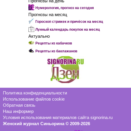
Прогнозы на день
Нумерология, прогноз на сегодня
Прогнозы на месяц
Гороскоп стрижек и причёсок на месяц
Лунный календарь покупок на месяц
Актуально
Рецепты из кабачков
Рецепты из баклажанов
Политика конфиденциальности
Использование файлов cookie
Обратная связь
Наш информер
Условия использования материалов сайта signorina.ru
Женский журнал Синьорина © 2009-2026