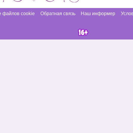
 файлов cookie
Обратная связь
Наш информер
Услов