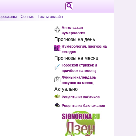
ороскопы
Сонник
Тесты онлайн
Ангельская
нумерология
Прогнозы на день
Нумерология, прогноз на
сегодня
Прогнозы на месяц
Гороскоп стрижек и
причёсок на месяц
Лунный календарь
покупок на месяц
Актуально
Рецепты из кабачков
Рецепты из баклажанов