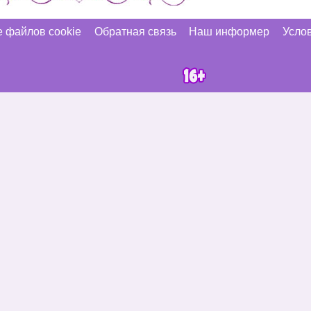
 файлов cookie
Обратная связь
Наш информер
Услов