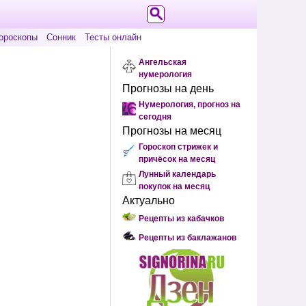
ороскопы
Сонник
Тесты онлайн
Ангельская
нумерология
Прогнозы на день
Нумерология, прогноз на
сегодня
Прогнозы на месяц
Гороскоп стрижек и
причёсок на месяц
Лунный календарь
покупок на месяц
Актуально
Рецепты из кабачков
Рецепты из баклажанов