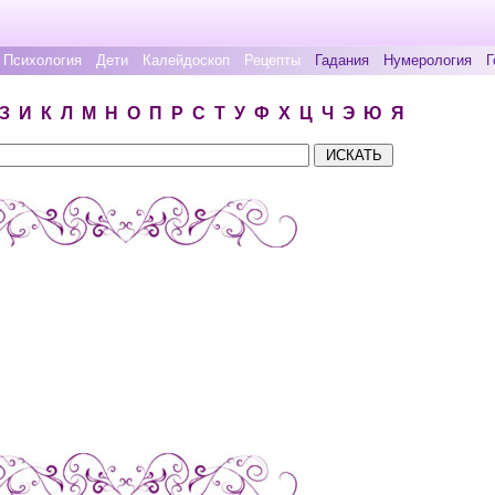
Психология
Дети
Калейдоскоп
Рецепты
Гадания
Нумерология
Г
З
И
К
Л
М
Н
О
П
Р
С
Т
У
Ф
Х
Ц
Ч
Э
Ю
Я