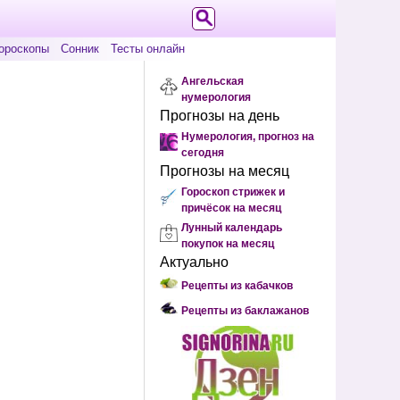
ороскопы
Сонник
Тесты онлайн
Ангельская
нумерология
Прогнозы на день
Нумерология, прогноз на
сегодня
Прогнозы на месяц
Гороскоп стрижек и
причёсок на месяц
Лунный календарь
покупок на месяц
Актуально
Рецепты из кабачков
Рецепты из баклажанов