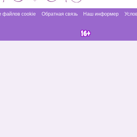
 файлов cookie
Обратная связь
Наш информер
Услов