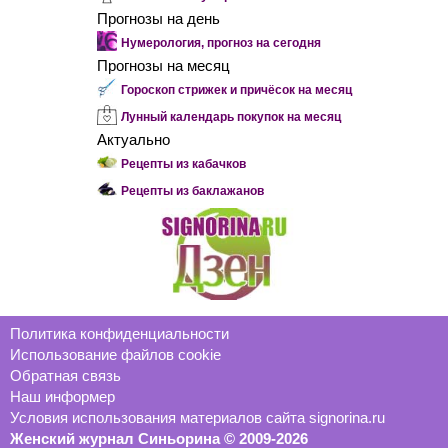
Прогнозы на день
Нумерология, прогноз на сегодня
Прогнозы на месяц
Гороскоп стрижек и причёсок на месяц
Лунный календарь покупок на месяц
Актуально
Рецепты из кабачков
Рецепты из баклажанов
Политика конфиденциальности
Использование файлов cookie
Обратная связь
Наш информер
Условия использования материалов сайта signorina.ru
Женский журнал Синьорина © 2009-2026