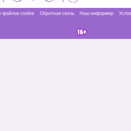
 файлов cookie
Обратная связь
Наш информер
Услов