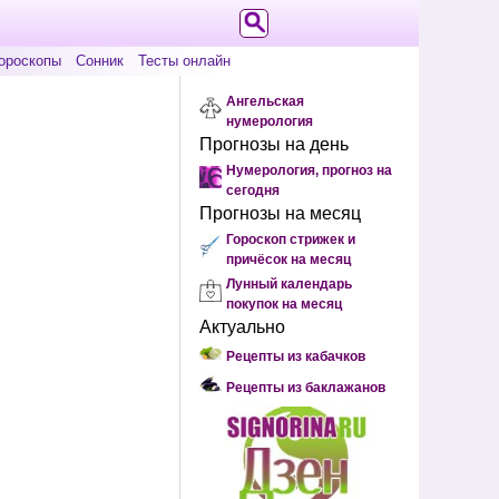
ороскопы
Сонник
Тесты онлайн
Ангельская
нумерология
Прогнозы на день
Нумерология, прогноз на
сегодня
Прогнозы на месяц
Гороскоп стрижек и
причёсок на месяц
Лунный календарь
покупок на месяц
Актуально
Рецепты из кабачков
Рецепты из баклажанов