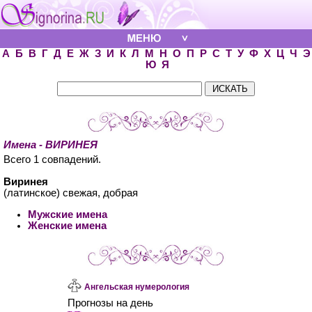
А
Б
В
Г
Д
Е
Ж
З
И
К
Л
М
Н
О
П
Р
С
Т
У
Ф
Х
Ц
Ч
Э
Ю
Я
Имена - ВИРИНЕЯ
Всего 1 совпадений.
Виринея
(латинское) свежая, добрая
Мужские имена
Женские имена
Ангельская нумерология
Прогнозы на день