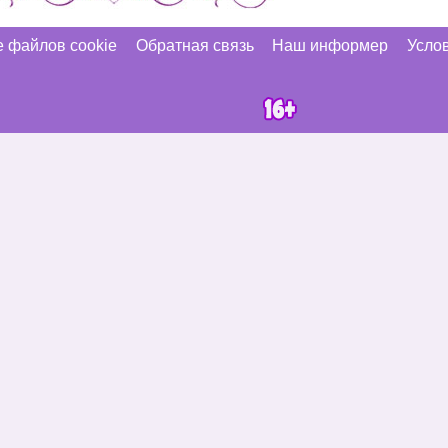
 файлов cookie
Обратная связь
Наш информер
Услов