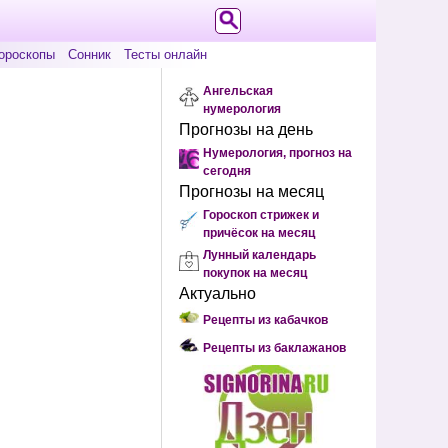
ороскопы
Сонник
Тесты онлайн
Ангельская
нумерология
Прогнозы на день
Нумерология, прогноз на
сегодня
Прогнозы на месяц
Гороскоп стрижек и
причёсок на месяц
Лунный календарь
покупок на месяц
Актуально
Рецепты из кабачков
Рецепты из баклажанов