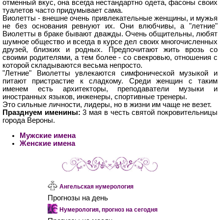
отменный вкус, она всегда нестандартно одета, фасоны своих
туалетов часто придумывает сама.
Виолетты - внешне очень привлекательные женщины, и мужья
не без основания ревнуют их. Они влюбчивы, а "летние"
Виолетты в браке бывают дважды. Очень общительны, любят
шумное общество и всегда в курсе дел своих многочисленных
друзей, близких и родных. Предпочитают жить врозь со
своими родителями, а тем более - со свекровью, отношения с
которой складываются весьма непросто.
"Летние" Виолетты увлекаются симфонической музыкой и
питают пристрастие к сладкому. Среди женщин с таким
именем есть архитекторы, преподаватели музыки и
иностранных языков, инженеры, спортивные тренеры.
Это сильные личности, лидеры, но в жизни им чаще не везет.
Празднуем именины:
3 мая в честь святой покровительницы
города Вероны.
Мужские имена
Женские имена
Ангельская нумерология
Прогнозы на день
Нумерология, прогноз на сегодня