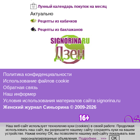
Лунный календарь покупок на месяц
Актуально
Рецепты из кабачков
Рецепты из баклажанов
Политика конфиденциальности
Использование файлов cookie
Обратная связь
Наш информер
Условия использования материалов сайта signorina.ru
Женский журнал Синьорина © 2009-2026
Наш веб-сайт использует технологию куки (cookies) в своей работе. Продолжая
использовать наш сайт, вы разрешаете нашему сайту сохранять куки на вашем
устройстве. Нажав кнопку ОК, вы позволяете нашему веб-сайту показывать вам
OK
персонализированные объявления.
Подробнее… >>>