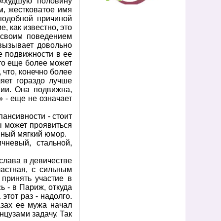
 «худшую половину
м, жестковатое имя
подобной причиной
, как известно, это
 своим поведением
 вызывает довольно
е подвижности в ее
то еще более может
 что, конечно более
ляет гораздо лучше
ии. Она подвижна,
 - еще не означает
пансивности - стоит
ы может проявиться
нный мягкий юмор.
чневый, стальной,
слава в девичестве
астная, с сильным
 принять участие в
 - в Париж, откуда
этот раз - надолго.
азах ее мужа начал
нцузами задачу. Так