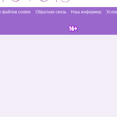
 файлов cookie
Обратная связь
Наш информер
Услов