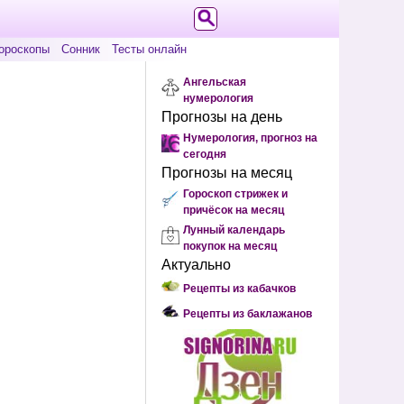
ороскопы
Сонник
Тесты онлайн
Ангельская
нумерология
Прогнозы на день
Нумерология, прогноз на
сегодня
Прогнозы на месяц
Гороскоп стрижек и
причёсок на месяц
Лунный календарь
покупок на месяц
Актуально
Рецепты из кабачков
Рецепты из баклажанов